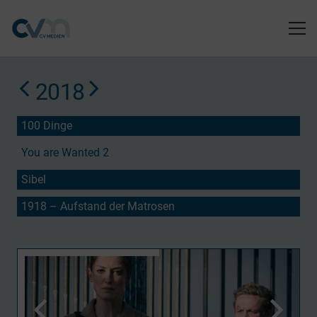
2018
100 Dinge
You are Wanted 2
Sibel
1918 – Aufstand der Matrosen