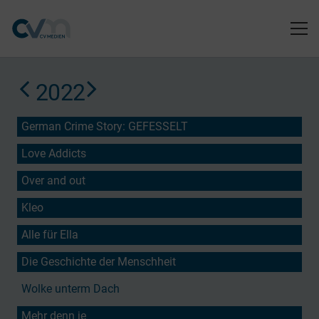
2022
German Crime Story: GEFESSELT
Love Addicts
Over and out
Kleo
Alle für Ella
Die Geschichte der Menschheit
Wolke unterm Dach
Mehr denn je