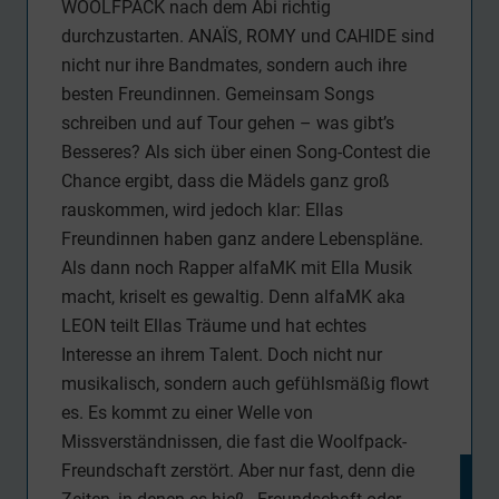
WOOLFPACK nach dem Abi richtig
durchzustarten. ANAÏS, ROMY und CAHIDE sind
nicht nur ihre Bandmates, sondern auch ihre
besten Freundinnen. Gemeinsam Songs
schreiben und auf Tour gehen – was gibt’s
Besseres? Als sich über einen Song-Contest die
Chance ergibt, dass die Mädels ganz groß
rauskommen, wird jedoch klar: Ellas
Freundinnen haben ganz andere Lebenspläne.
Als dann noch Rapper alfaMK mit Ella Musik
macht, kriselt es gewaltig. Denn alfaMK aka
LEON teilt Ellas Träume und hat echtes
Interesse an ihrem Talent. Doch nicht nur
musikalisch, sondern auch gefühlsmäßig flowt
es. Es kommt zu einer Welle von
Missverständnissen, die fast die Woolfpack-
Freundschaft zerstört. Aber nur fast, denn die