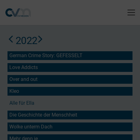
2022
German Crime Story: GEFESSELT
Love Addicts
Over and out
Kleo
Alle für Ella
Die Geschichte der Menschheit
Wolke unterm Dach
Mehr denn je