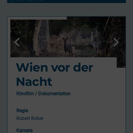
Wien vor der
Nacht
Kinofilm / Dokumentation
Regie
Robert Bober
Kamera