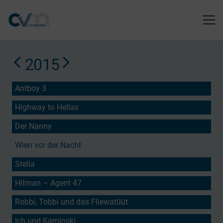
2015
Antboy 3
Highway to Hellas
Der Nanny
Wien vor der Nacht
Stella
Hitman – Agent 47
Robbi, Tobbi und das Fliewatüüt
Ich und Kaminski