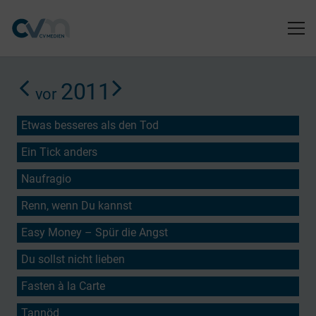
2011
vor
Etwas besseres als den Tod
Ein Tick anders
Naufragio
Renn, wenn Du kannst
Easy Money – Spür die Angst
Du sollst nicht lieben
Fasten à la Carte
Tannöd