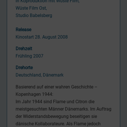
in Koproduktion mit Wüste Film,
Wüste Film Ost,
Studio Babelsberg
Release
Kinostart 28. August 2008
Drehzeit
Frühling 2007
Drehorte
Deutschland, Dänemark
Basierend auf einer wahren Geschichte –
Kopenhagen 1944:
Im Jahr 1944 sind Flame und Citron die
meistgesuchten Männer Dänemarks. Im Auftrag
der Widerstandsbewegung beseitigen sie
dänische Kollaborateure. Als Flame jedoch