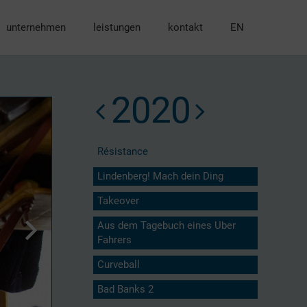
unternehmen
leistungen
kontakt
EN
2020
Résistance
Lindenberg! Mach dein Ding
Takeover
Aus dem Tagebuch eines Uber
Fahrers
Curveball
Bad Banks 2