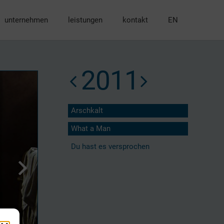
unternehmen
leistungen
kontakt
EN
2011
Arschkalt
What a Man
Du hast es versprochen