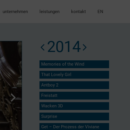
unternehmen
leistungen
kontakt
EN
2014
Memories of the Wind
That Lovely Girl
Antboy 2
Freistatt
Wacken 3D
Surprise
Get – Der Prozess der Viviane